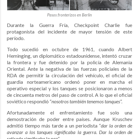
Pasos fronterizos en Berlín
Durante la Guerra Fría, Checkpoint Charlie fue
protagonista del incidente de mayor tensión de este
período.
Todo sucedió en octubre de 1961, cuando Albert
Heminging, un diplomático estadounidense, intentó cruzar
la frontera y fue detenido por la policía de Alemania
Oriental. Ante la negativa de las fuerzas policiales de la
RDA de permitir la circulación del vehículo, el oficial de
guardia norteamericano ordenó poner en marcha el
operativo especial y los tanques se posicionaron a menos
de cincuenta metros del paso de control. A lo que el oficial
soviético respondió “
nosotros también tenemos tanques
”.
Afortunadamente el enfrentamiento fue solo una
demostración de poder entre países. Aunque Kruschev
admitió tiempo más tarde a un periodista “
dar la orden de
avanzar a los tanques significaba la guerra. Dar la orden de
retirada significaba la paz
”.