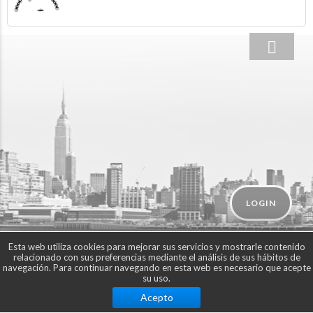
LOGIN
Esta web utiliza cookies para mejorar sus servicios y mostrarle contenido
relacionado con sus preferencias mediante el análisis de sus hábitos de
navegación. Para continuar navegando en esta web es necesario que acepte
su uso.
Acepto