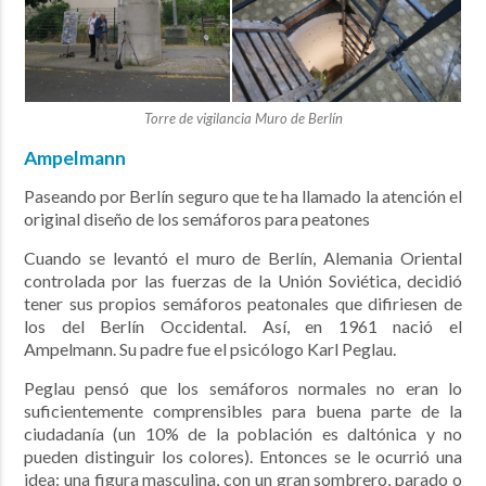
Torre de vigilancia Muro de Berlín
Ampelmann
Paseando por Berlín seguro que te ha llamado la atención el
original diseño de los semáforos para peatones
Cuando se levantó el muro de Berlín, Alemania Oriental
controlada por las fuerzas de la Unión Soviética, decidió
tener sus propios semáforos peatonales que difiriesen de
los del Berlín Occidental. Así, en 1961 nació el
Ampelmann. Su padre fue el psicólogo Karl Peglau.
Peglau pensó que los semáforos normales no eran lo
suficientemente comprensibles para buena parte de la
ciudadanía (un 10% de la población es daltónica y no
pueden distinguir los colores). Entonces se le ocurrió una
idea: una figura masculina, con un gran sombrero, parado o