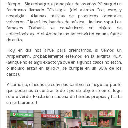
tiempo… Sin embargo, a principios de los años 90, surgió un
fenómeno llamado “Ostalgia” (del alemán Ost, este, y
nostalgia). Algunas marcas de productos orientales
volvieron. Cigarrillos, bandas de música… incluso ropa. Los
famosos Trabant, se convirtieron en objeto de
coleccionistas. Y el Ampelmann se convirtió en una figura
de culto.
Hoy en día nos sirve para orientarnos, si vemos un
Ampelmann, probablemente estemos en la extinta RDA
(aunque no es algo exacto ya que en algunos casos no están,
o incluso están en la RFA, se cumple en un 90% de los
casos).
Y cómo no, el icono se convirtió también en negocio, por lo
que podemos encontrar todo tipo de objetos con el logo
rojo o verde. Existe una cadena de tiendas propias y hasta
un restaurante!!