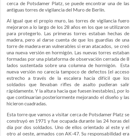
cerca de Potsdamer Platz, se puede encontrar una de las
antiguas torres de vigilancia del Muro de Berlín.
Al igual que el propio muro, las torres de vigilancia fuero
mejoraron a lo largo de los 28 años en los que se utilizaron
para protegerlo. Las primeras torres estaban hechas de
madera, pero al darse cuenta de que los guardias de una
torre de madera eran vulnerables si eran atacados, se creó
una nueva versión en hormigón. Las nuevas torres estaban
formadas por una plataforma de observación cerrada de 8
lados sustentada sobre una columna de hormigón. Esta
nueva versión no carecía tampoco de defectos (el acceso
estrecho a través de la escalera hacía difícil que los
soldados que llevaban rifles de asalto pudieran salir
rápidamente. Y la altura hacia que fuesen inestables), por lo
que continuarían posteriormente mejorando el diseño y las
hicieron cuadradas.
Esta torre que vamos a visitar cerca de Potsdamer Platz se
construyó en 1971 y fue ocupada durante las 24 horas del
día por dos soldados. Uno de ellos orientado al este y el
otro al oeste, armados con AK-47. Su responsabilidad era