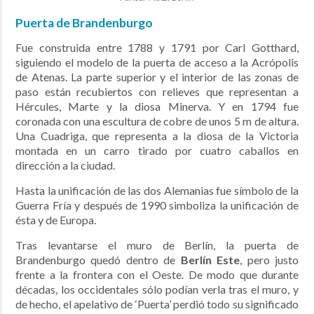
Puerta de Brandenburgo
Fue construida entre 1788 y 1791 por Carl Gotthard,
siguiendo el modelo de la puerta de acceso a la Acrópolis
de Atenas. La parte superior y el interior de las zonas de
paso están recubiertos con relieves que representan a
Hércules, Marte y la diosa Minerva. Y en 1794 fue
coronada con una escultura de cobre de unos 5 m de altura.
Una Cuadriga, que representa a la diosa de la Victoria
montada en un carro tirado por cuatro caballos en
dirección a la ciudad.
Hasta la unificación de las dos Alemanias fue símbolo de la
Guerra Fría y después de 1990 simboliza la unificación de
ésta y de Europa.
Tras levantarse el muro de Berlín, la puerta de
Brandenburgo quedó dentro de
Berlín Este
, pero justo
frente a la frontera con el Oeste. De modo que durante
décadas, los occidentales sólo podían verla tras el muro, y
de hecho, el apelativo de ‘Puerta’ perdió todo su significado