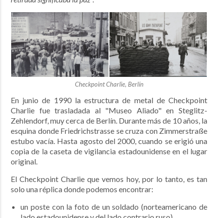
Checkpoint Charlie, Berlín
En junio de 1990 la estructura de metal de Checkpoint
Charlie fue trasladada al "Museo Aliado" en Steglitz-
Zehlendorf, muy cerca de Berlín. Durante más de 10 años, la
esquina donde Friedrichstrasse se cruza con Zimmerstraße
estubo vacía. Hasta agosto del 2000, cuando se erigió una
copia de la caseta de vigilancia estadounidense en el lugar
original.
El Checkpoint Charlie que vemos hoy, por lo tanto, es tan
solo una réplica donde podemos encontrar:
un poste con la foto de un soldado (norteamericano de
lado estadounidense y del lado contrario ruso).