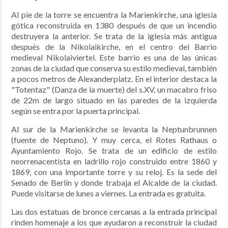
Al pie de la torre se encuentra la Marienkirche, una iglesia
gótica reconstruida en 1380 después de que un incendio
destruyera la anterior. Se trata de la iglesia más antigua
después de la Nikolaikirche, en el centro del Barrio
medieval Nikolaiviertel. Este barrio es una de las únicas
zonas de la ciudad que conserva su estilo medieval, también
a pocos metros de Alexanderplatz. En el interior destaca la
"Totentaz" (Danza de la muerte) del s.XV, un macabro friso
de 22m de largo situado en las paredes de la izquierda
según se entra por la puerta principal.
Al sur de la Marienkirche se levanta la Neptunbrunnen
(fuente de Neptuno). Y muy cerca, el Rotes Rathaus o
Ayuntamiento Rojo. Se trata de un edificio de estilo
neorrenacentista en ladrillo rojo construido entre 1860 y
1869, con una importante torre y su reloj. Es la sede del
Senado de Berlín y donde trabaja el Alcalde de la ciudad.
Puede visitarse de lunes a viernes. La entrada es gratuita.
Las dos estatuas de bronce cercanas a la entrada principal
rinden homenaje a los que ayudaron a reconstruir la ciudad