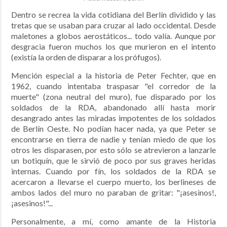
Dentro se recrea la vida cotidiana del Berlín dividido y las
tretas que se usaban para cruzar al lado occidental. Desde
maletones a globos aerostáticos... todo valía. Aunque por
desgracia fueron muchos los que murieron en el intento
(existía la orden de disparar a los prófugos).
Mención especial a la historia de Peter Fechter, que en
1962, cuando intentaba traspasar "el corredor de la
muerte" (zona neutral del muro), fue disparado por los
soldados de la RDA, abandonado allí hasta morir
desangrado antes las miradas impotentes de los soldados
de Berlín Oeste. No podían hacer nada, ya que Peter se
encontrarse en tierra de nadie y tenían miedo de que los
otros les disparasen, por esto sólo se atrevieron a lanzarle
un botiquín, que le sirvió de poco por sus graves heridas
internas. Cuando por fín, los soldados de la RDA se
acercaron a llevarse el cuerpo muerto, los berlineses de
ambos lados del muro no paraban de gritar: "¡asesinos!,
¡asesinos!"...
Personalmente, a mí, como amante de la Historia