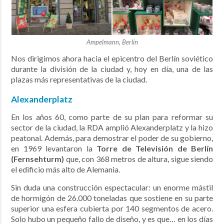
Ampelmann, Berlín
Nos dirigimos ahora hacia el epicentro del Berlín soviético
durante la división de la ciudad y, hoy en día, una de las
plazas más representativas de la ciudad.
Alexanderplatz
En los años 60, como parte de su plan para reformar su
sector de la ciudad, la RDA amplió Alexanderplatz y la hizo
peatonal. Además, para demostrar el poder de su gobierno,
en 1969 levantaron la
Torre de Televisión de Berlín
(Fernsehturm)
que, con 368 metros de altura, sigue siendo
el edificio más alto de Alemania.
Sin duda una construcción espectacular: un enorme mástil
de hormigón de 26.000 toneladas que sostiene en su parte
superior una esfera cubierta por 140 segmentos de acero.
Solo hubo un pequeño fallo de diseño, y es que… en los días