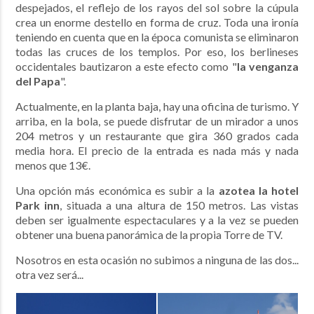
despejados, el reflejo de los rayos del sol sobre la cúpula
crea un enorme destello en forma de cruz. Toda una ironía
teniendo en cuenta que en la época comunista se eliminaron
todas las cruces de los templos. Por eso, los berlineses
occidentales bautizaron a este efecto como "
la venganza
del Papa
".
Actualmente, en la planta baja, hay una oficina de turismo. Y
arriba, en la bola, se puede disfrutar de un mirador a unos
204 metros y un restaurante que gira 360 grados cada
media hora. El precio de la entrada es nada más y nada
menos que 13€.
Una opción más económica es subir a la
azotea la hotel
Park inn
, situada a una altura de 150 metros. Las vistas
deben ser igualmente espectaculares y a la vez se pueden
obtener una buena panorámica de la propia Torre de TV.
Nosotros en esta ocasión no subimos a ninguna de las dos...
otra vez será...