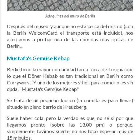
Adoquines del muro de Berlín
Después del museo, y aunque no está cerca del mismo (con
la Berlín WelcomCard el transporte está incluido), nos
acercamos a probar una de las comidas más típicas de
Berlín...
Mustafa's Gemüse Kebap
Berlín tiene la mayor comunidad turca fuera de Turquía por
lo que el Döner Kebab es tan tradicional en Berlín como
Currywurst. Y uno de los mejores sitios para comerlo, es sin
duda, "Mustafa's Gemüse Kebap"
Se trata de un pequeño kiosco (la comida es para llevar)
situado en pleno barrio de Kreuzberg.
Suele haber cola, pero la verdad es que, no sé si por que
llegamos pronto (sobre las 13.00 pm) o porque,
simplemente, tuvimos suerte, no nos tocó esperar más de
15 minutos.