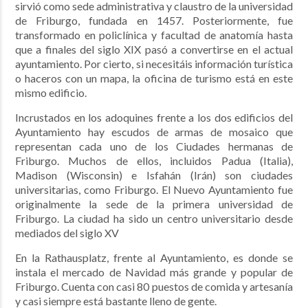
sirvió como sede administrativa y claustro de la universidad
de Friburgo, fundada en 1457. Posteriormente, fue
transformado en policlínica y facultad de anatomía hasta
que a finales del siglo XIX pasó a convertirse en el actual
ayuntamiento. Por cierto, si necesitáis información turística
o haceros con un mapa, la oficina de turismo está en este
mismo edificio.
Incrustados en los adoquines frente a los dos edificios del
Ayuntamiento hay escudos de armas de mosaico que
representan cada uno de los Ciudades hermanas de
Friburgo. Muchos de ellos, incluidos Padua (Italia),
Madison (Wisconsin) e Isfahán (Irán) son ciudades
universitarias, como Friburgo. El Nuevo Ayuntamiento fue
originalmente la sede de la primera universidad de
Friburgo. La ciudad ha sido un centro universitario desde
mediados del siglo XV
En la Rathausplatz, frente al Ayuntamiento, e
s donde se
instala el mercado de Navidad más grande y popular de
Friburgo. Cuenta con casi 80 puestos de comida y artesanía
y casi siempre está bastante lleno de gente.