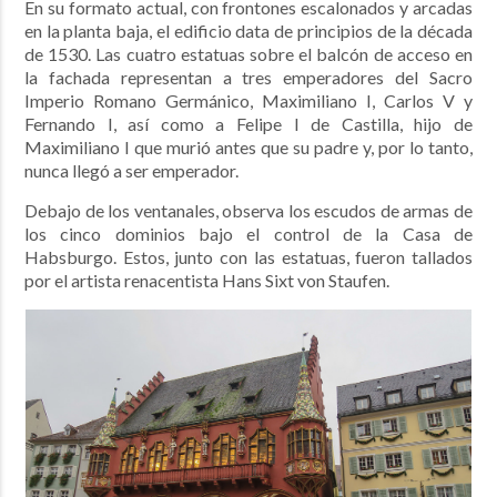
En su formato actual, con frontones escalonados y arcadas
en la planta baja, el edificio data de principios de la década
de 1530.
Las cuatro estatuas sobre el balcón de acceso en
la fachada representan a tres emperadores del Sacro
Imperio Romano Germánico, Maximiliano I, Carlos V y
Fernando I, así como a Felipe I de Castilla, hijo de
Maximiliano I que murió antes que su padre y, por lo tanto,
nunca llegó a ser emperador.
Debajo de los ventanales, observa los escudos de armas de
los cinco dominios bajo el control de la Casa de
Habsburgo. Estos, junto con las estatuas, fueron tallados
por el artista renacentista Hans Sixt von Staufen.