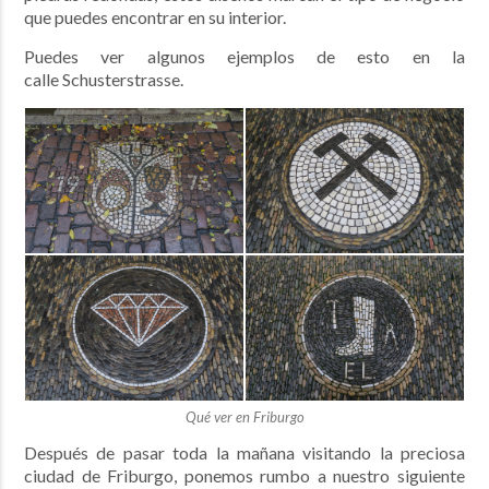
que puedes encontrar en su interior.
Puedes ver algunos ejemplos de esto en la
calle Schusterstrasse.
Qué ver en Friburgo
Después de pasar toda la mañana visitando la preciosa
ciudad de Friburgo, ponemos rumbo a nuestro siguiente