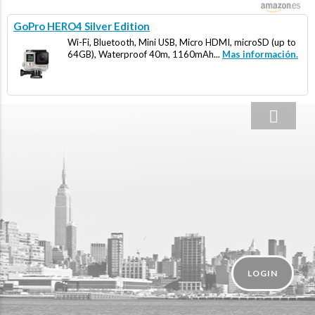
GoPro HERO4 Silver Edition
Wi-Fi, Bluetooth, Mini USB, Micro HDMI, microSD (up to
64GB), Waterproof 40m, 1160mAh...
Mas información.
LOGIN