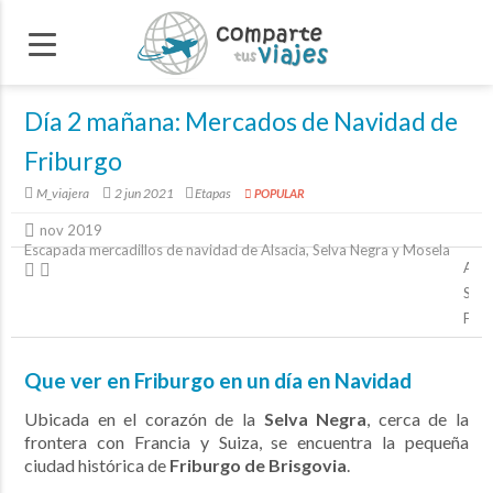
Día 2 mañana: Mercados de Navidad de
Friburgo
M_viajera
2 jun 2021
Etapas
POPULAR
nov 2019
Escapada mercadillos de navidad de Alsacia, Selva Negra y Mosela
Alem
Selv
Frib
Que ver en Friburgo en un día en Navidad
Ubicada en el corazón de la
Selva Negra
, cerca de la
frontera con Francia y Suiza, se encuentra la pequeña
ciudad histórica de
Friburgo de Brisgovia
.