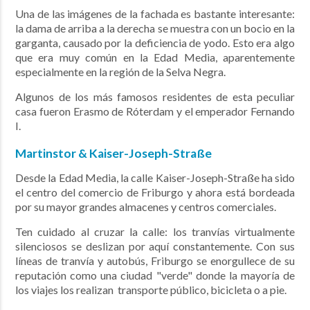
Una de las imágenes de la fachada es bastante interesante:
la dama de arriba a la derecha se muestra con un bocio en la
garganta, causado por la deficiencia de yodo. Esto era algo
que era muy común en la Edad Media, aparentemente
especialmente en la región de la Selva Negra.
Algunos de los más famosos residentes de esta peculiar
casa fueron Erasmo de Róterdam y el emperador Fernando
I.
Martinstor & Kaiser-Joseph-Straße
Desde la Edad Media, la calle Kaiser-Joseph-Straße ha sido
el centro del comercio de Friburgo y ahora está bordeada
por su mayor
grandes almacenes y centros comerciales.
Ten cuidado al cruzar la calle: los tranvías virtualmente
silenciosos se deslizan por aquí constantemente.
Con sus
líneas de tranvía y autobús, Friburgo se enorgullece de su
reputación como una ciudad "verde" donde la mayoría de
los viajes los realizan
transporte público, bicicleta o a pie.