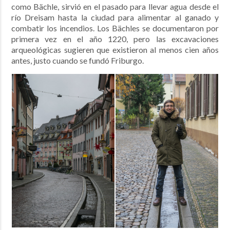
como Bächle, sirvió en el pasado para llevar agua desde el
río Dreisam hasta la ciudad para alimentar al ganado y
combatir los incendios. Los Bächles se documentaron por
primera vez en el año 1220, pero las excavaciones
arqueológicas sugieren que existieron al menos cien años
antes, justo cuando se fundó Friburgo.