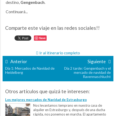
destino,
Gengenbach
.
Continuará...
Comparte este viaje en las redes sociales!!
Save
Ir al itinerario completo
Anterior
Siguiente
Día 1: Mercados de Navidad de
Día 2 tarde: Gengenbach y el
Heidelberg
mercado de navidad de
Ravennaschlucht
Otros artículos que quizá te interesen:
Los mejores mercados de Navidad de Estrasburgo
Nos levantamos temprano en nuestra casa de
alquiler en Estrasburgo y, después de una ducha
rápida, nos ponemos en marcha. El apartamento