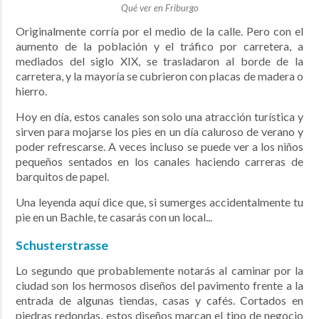
Qué ver en Friburgo
Originalmente corría por el medio de la calle. Pero con el
aumento de la población y el tráfico por carretera, a
mediados del siglo XIX, se trasladaron al borde de la
carretera, y la mayoría se cubrieron con placas de madera o
hierro.
Hoy en día, estos canales son solo una
atracción turística y
sirven para mojarse los pies en un día caluroso de verano y
poder refrescarse. A veces incluso se puede ver a los niños
pequeños sentados en los canales haciendo carreras de
barquitos de papel.
Una leyenda aquí dice que, si sumerges accidentalmente tu
pie en un Bachle, te casarás con un local...
Schusterstrasse
Lo segundo que probablemente notarás al caminar por la
ciudad son los hermosos diseños del pavimento frente a la
entrada de algunas tiendas, casas y cafés.
Cortados en
piedras redondas, estos diseños marcan el tipo de negocio