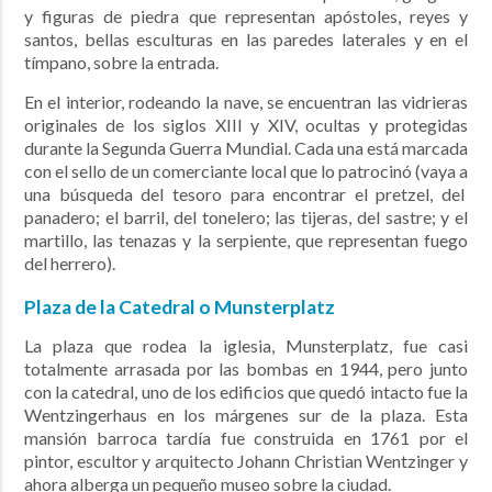
y figuras de piedra que representan apóstoles, reyes y
santos, bellas esculturas en las paredes laterales y en el
tímpano, sobre la entrada.
En el interior, rodeando la nave, se encuentran las vidrieras
originales
de los siglos XIII y XIV, ocultas y protegidas
durante la Segunda Guerra Mundial. Cada una está
marcada
con el sello de un comerciante local que lo patrocinó (vaya a
una búsqueda del tesoro para encontrar el pretzel, del
panadero; el barril, del tonelero; las tijeras, del sastre; y el
martillo, las tenazas y la serpiente, que representan
fuego
del herrero).
Plaza de la Catedral o Munsterplatz
La plaza que rodea la iglesia, Munsterplatz, fue casi
totalmente arrasada por las bombas en 1944, pero junto
con la catedral, uno de los edificios que quedó intacto fue la
Wentzingerhaus en los márgenes sur de la plaza. Esta
mansión barroca tardía fue construida en 1761 por el
pintor, escultor y arquitecto Johann Christian Wentzinger y
ahora alberga un pequeño museo sobre la ciudad.