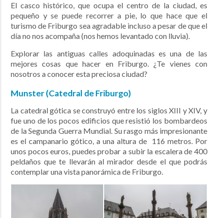
El casco histórico, que ocupa el centro de la ciudad,
es
pequeño y se puede recorrer a pie, lo que hace que el
turismo de Friburgo sea agradable incluso a pesar de que el
día no nos acompaña (nos hemos levantado con lluvia).
Explorar las antiguas calles adoquinadas es una de las
mejores cosas que hacer en Friburgo.
¿Te vienes con
nosotros a conocer esta preciosa ciudad?
Munster (Catedral de Friburgo)
La catedral gótica
se construyó entre los siglos XIII y XIV, y
fue uno de los pocos edificios que resistió los
bombardeos
de la Segunda Guerra Mundial. Su rasgo más impresionante
es el campanario gótico, a una altura de
116 metros. Por
unos pocos euros, puedes probar a subir la escalera de 400
peldaños que te llevarán al mirador desde
el que podrás
contemplar una vista panorámica de Friburgo.