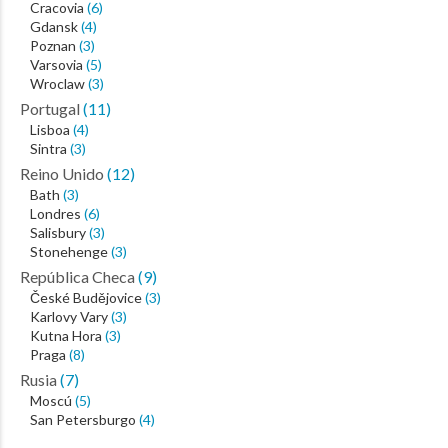
Cracovia
(6)
Gdansk
(4)
Poznan
(3)
Varsovia
(5)
Wroclaw
(3)
Portugal
(11)
Lisboa
(4)
Sintra
(3)
Reino Unido
(12)
Bath
(3)
Londres
(6)
Salisbury
(3)
Stonehenge
(3)
República Checa
(9)
České Budějovice
(3)
Karlovy Vary
(3)
Kutna Hora
(3)
Praga
(8)
Rusia
(7)
Moscú
(5)
San Petersburgo
(4)