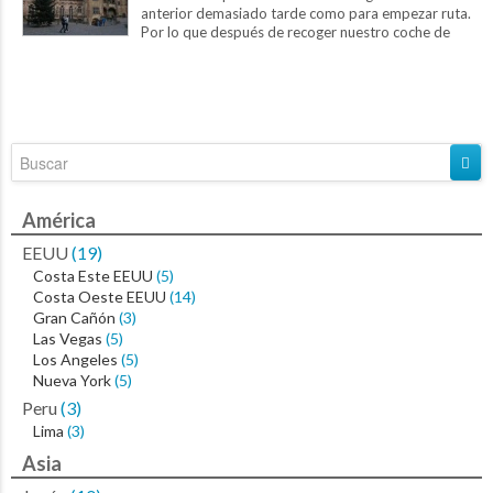
anterior demasiado tarde como para empezar ruta.
Por lo que después de recoger nuestro coche de
alquiler, decidimos que lo...
América
EEUU
(19)
Costa Este EEUU
(5)
Costa Oeste EEUU
(14)
Gran Cañón
(3)
Las Vegas
(5)
Los Angeles
(5)
Nueva York
(5)
Peru
(3)
Lima
(3)
Asia