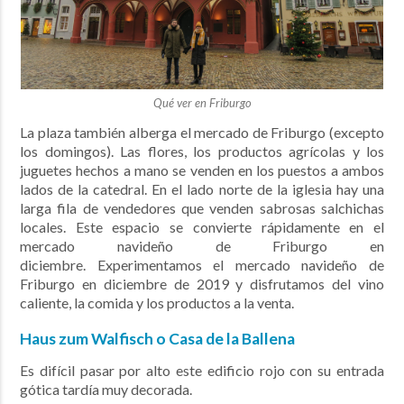
Qué ver en Friburgo
La plaza también alberga el mercado de Friburgo (excepto
los domingos). Las flores, los productos agrícolas y los
juguetes hechos a mano se venden en los puestos a ambos
lados de la catedral. En el lado norte de la iglesia hay una
larga fila de vendedores que venden sabrosas salchichas
locales.
Este espacio se convierte rápidamente en el
mercado navideño de Friburgo en
diciembre.
Experimentamos el mercado navideño de
Friburgo en diciembre de 2019 y disfrutamos del vino
caliente, la comida y los productos a la venta.
Haus zum Walfisch o Casa de la Ballena
Es difícil pasar por alto este edificio rojo con su entrada
gótica tardía muy decorada.