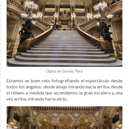
Ópera de Garnier, París
Estamos un buen rato fotografiando el espectáculo desde
todos los ángulos: desde abajo mirando hacia arriba, desde
el rellano a medida que ascendemos la gran escalera y, una
vez arriba, mirando hacia atrás...