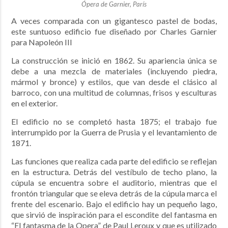
Ópera de Garnier, París
A veces comparada con un gigantesco pastel de bodas,
este suntuoso edificio fue diseñado por Charles Garnier
para Napoleón III
La construcción se inició en 1862. Su apariencia única se
debe a una mezcla de materiales (incluyendo piedra,
mármol y bronce) y estilos, que van desde el clásico al
barroco, con una multitud de columnas, frisos y esculturas
en el exterior.
El edificio no se completó hasta 1875; el trabajo fue
interrumpido por la Guerra de Prusia y el levantamiento de
1871.
Las funciones que realiza cada parte del edificio se reflejan
en la estructura. Detrás del vestíbulo de techo plano, la
cúpula se encuentra sobre el auditorio, mientras que el
frontón triangular que se eleva detrás de la cúpula marca el
frente del escenario. Bajo el edificio hay un pequeño lago,
que sirvió de inspiración para el escondite del fantasma en
“El fantasma de la Opera” de Paul Leroux y que es utilizado