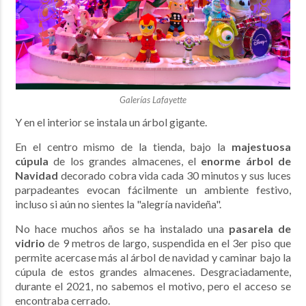
Galerías Lafayette
Y en el interior se instala un árbol gigante.
En el centro mismo de la tienda, bajo la
majestuosa
cúpula
de los grandes almacenes, el
enorme árbol de
Navidad
decorado cobra vida cada 30 minutos y sus luces
parpadeantes evocan fácilmente un ambiente festivo,
incluso si aún no sientes la "alegría navideña".
No hace muchos años se ha instalado una
pasarela de
vidrio
de 9 metros de largo, suspendida en el 3er piso que
permite acercase más al árbol de navidad y caminar bajo la
cúpula de estos grandes almacenes. Desgraciadamente,
durante el 2021, no sabemos el motivo, pero el acceso se
encontraba cerrado.