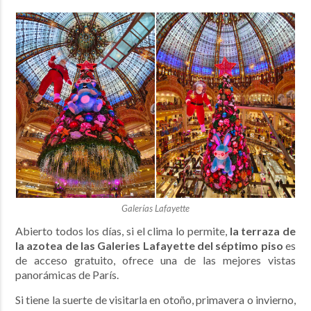
Galerías Lafayette
Abierto todos los días, si el clima lo permite,
la terraza de
la azotea de las Galeries Lafayette del séptimo piso
es
de acceso gratuito, ofrece
una de las mejores vistas
panorámicas de París.
Si tiene la suerte de visitarla en otoño, primavera o invierno,