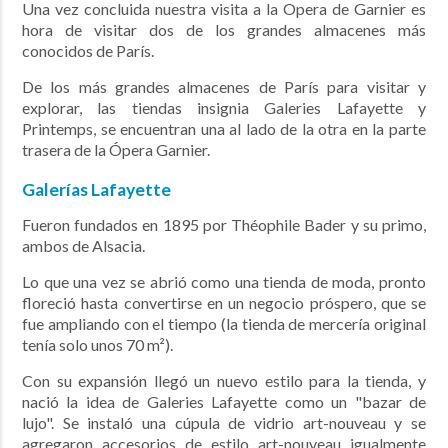
Una vez concluida nuestra visita a la Opera de Garnier es
hora de visitar dos de los grandes almacenes más
conocidos de París.
De los más grandes almacenes de París para visitar y
explorar, las tiendas insignia Galeries Lafayette y
Printemps, se encuentran una al lado de la otra en la parte
trasera de la Ópera Garnier.
Galerías Lafayette
Fueron fundados en 1895 por Théophile Bader y su primo,
ambos de Alsacia.
Lo que una vez se abrió como una tienda de moda, pronto
floreció hasta convertirse en un negocio próspero, que se
fue ampliando con el tiempo (la tienda de mercería original
tenía solo unos 70 m²).
Con su expansión llegó un nuevo estilo para la tienda, y
nació la idea de Galeries Lafayette como un "bazar de
lujo". Se instaló una cúpula de vidrio art-nouveau y se
agregaron accesorios de estilo art-nouveau igualmente