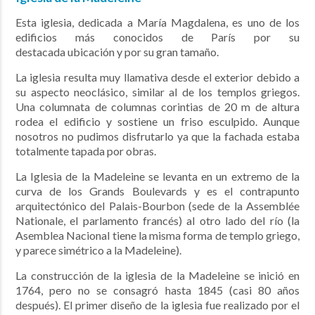
Esta iglesia, dedicada a María Magdalena, es uno de los
edificios más conocidos de París por su
destacada ubicación y por su gran tamaño.
La iglesia resulta muy llamativa desde el exterior debido a
su aspecto neoclásico, similar al de los templos griegos.
Una columnata de columnas corintias de 20 m de altura
rodea el edificio y sostiene un friso esculpido. Aunque
nosotros no pudimos disfrutarlo ya que la fachada estaba
totalmente tapada por obras.
La Iglesia de la Madeleine se levanta en un extremo de la
curva de los Grands Boulevards y es el contrapunto
arquitectónico del Palais-Bourbon (sede de la Assemblée
Nationale, el parlamento francés) al otro lado del río (la
Asemblea Nacional tiene la misma forma de templo griego,
y parece simétrico a la Madeleine).
La construcción de la iglesia de la Madeleine se inició en
1764, pero no se consagró hasta 1845 (casi 80 años
después). El primer diseño de la iglesia fue realizado por el