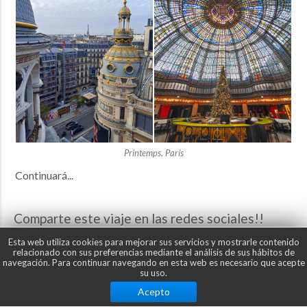
Printemps, París
Continuará...
Comparte este viaje en las redes sociales!!
Esta web utiliza cookies para mejorar sus servicios y mostrarle contenido
Save
relacionado con sus preferencias mediante el análisis de sus hábitos de
navegación. Para continuar navegando en esta web es necesario que acepte
su uso.
Ir al itinerario completo
Acepto