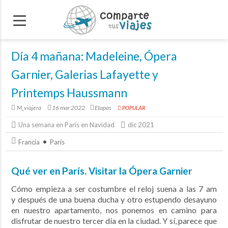
Día 4 mañana: Madeleine, Ópera
Garnier, Galerias Lafayette y
Printemps Haussmann
M_viajera
16 mar 2022
Etapas
POPULAR
Una semana en París en Navidad
dic 2021
Francia
París
Qué ver en París. Visitar la Ópera Garnier
Cómo empieza a ser costumbre el reloj suena a las 7 am
y después de una buena ducha y otro estupendo desayuno
en nuestro apartamento, nos ponemos en camino para
disfrutar de nuestro tercer día en la ciudad. Y sí, parece que