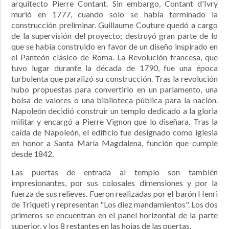
arquitecto Pierre Contant. Sin embargo, Contant d'Ivry
murió en 1777, cuando solo se había terminado la
construcción preliminar. Guillaume Couture quedó a cargo
de la supervisión del proyecto; destruyó gran parte de lo
que se había construido en favor de un diseño inspirado en
el Panteón clásico de Roma. La Revolución francesa, que
tuvo lugar durante la década de 1790, fue una época
turbulenta que paralizó su construcción. Tras la revolución
hubo propuestas para convertirlo en un parlamento, una
bolsa de valores o una biblioteca pública para la nación.
Napoleón decidió construir un templo dedicado a la gloria
militar y encargó a Pierre Vignon que lo diseñara. Tras la
caída de Napoleón, el edificio fue designado como iglesia
en honor a Santa María Magdalena, función que cumple
desde 1842.
Las puertas de entrada al templo son también
impresionantes, por sus colosales dimensiones y por la
fuerza de sus relieves. Fueron realizadas por el barón Henri
de Triqueti y representan "Los diez mandamientos". Los dos
primeros se encuentran en el panel horizontal de la parte
superior, y los 8 restantes en las hojas de las puertas.