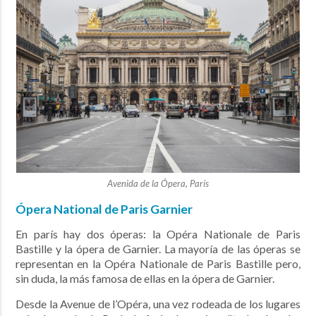
Avenida de la Ópera, París
Ópera National de Paris Garnier
En parís hay dos óperas: la Opéra Nationale de Paris
Bastille y la ópera de Garnier. La mayoría de las óperas se
representan en la Opéra Nationale de Paris Bastille pero,
sin duda, la más famosa de ellas en la ópera de Garnier.
Desde la Avenue de l’Opéra, una vez rodeada de los lugares