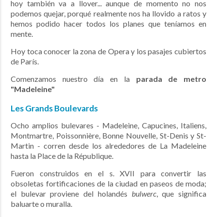
hoy también va a llover... aunque de momento no nos
podemos quejar, porqué realmente nos ha llovido a ratos y
hemos podido hacer todos los planes que teníamos en
mente.
Hoy toca conocer la zona de Opera y los pasajes cubiertos
de París.
Comenzamos nuestro día en la
parada de metro
"Madeleine"
Les Grands Boulevards
Ocho amplios bulevares - Madeleine, Capucines, Italiens,
Montmartre, Poissonnière, Bonne Nouvelle, St-Denis y St-
Martin - corren desde los alrededores de La Madeleine
hasta la Place de la République.
Fueron construidos en el s. XVII para convertir las
obsoletas fortificaciones de la ciudad en paseos de moda;
el bulevar proviene del holandés
bulwerc
, que significa
baluarte o muralla.