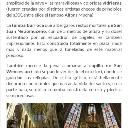
amplitud de la nave y las maravillosas y coloridas
vidrieras
(fueron creadas por distintos artistas checos de principios
del s.XX, entre ellos el famoso Alfons Mucha)
La
tumba barroca
que alberga los restos mortales
de San
Juan Nepomuceno
, con de 5 metros de altura y su dosel
sustentado por un escuadrón de ángeles, es también
impresionante. Está construida totalmente en plata: nada
más y nada menos que 2 toneladas de este material
precioso.
También merece la pena asomarse a
capilla de San
Wenceslao
(sólo se puede ver desde el exterior), donde se
guardan sus reliquias. De estilo gótico, está bellamente
decorada con murales que narran la vida del santo y, en la
parte baja, se ubica la tumba construida en oro y piedras
semipreciosas.