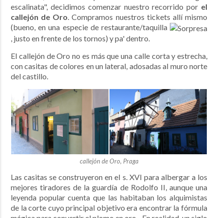
escalinata", decidimos comenzar nuestro recorrido por
el
callejón de Oro
. Compramos nuestros tickets allí mismo
(bueno, en una especie de restaurante/taquilla
, justo en frente de los tornos) y pa' dentro.
El callejón de Oro no es más que una calle corta y estrecha,
con casitas de colores en un lateral, adosadas al muro norte
del castillo.
callejón de Oro, Praga
Las casitas se construyeron en el s. XVI para albergar a los
mejores tiradores de la guardía de Rodolfo II, aunque una
leyenda popular cuenta que las habitaban los alquimistas
de la corte cuyo principal objetivo era encontrar la fórmula
mágica para convertir el plomo en oro... En realidad, un siglo