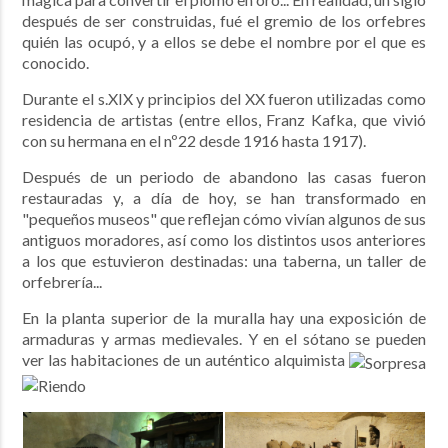
después de ser construidas, fué el gremio de los orfebres
quién las ocupó, y a ellos se debe el nombre por el que es
conocido.
Durante el s.XIX y principios del XX fueron utilizadas como
residencia de artistas
(entre ellos, Franz Kafka, que vivió
con su hermana en el nº22 desde 1916 hasta 1917).
Después de un periodo de abandono las casas fueron
restauradas y, a día de hoy, se han transformado en
"pequeños museos" que reflejan cómo vivían algunos de sus
antiguos moradores, así como los distintos usos anteriores
a los que estuvieron destinadas: una taberna, un taller de
orfebrería...
En la planta superior de la muralla hay una exposición de
armaduras y armas medievales. Y en el sótano se pueden
ver las habitaciones de un auténtico alquimista