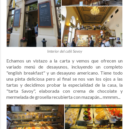
Interior del café Savoy
Echamos un vistazo a la carta y vemos que ofrecen un
variado menú de desayunos, incluyendo un completo
"english breakfast" y un desayuno americano. Tiene todo
una pinta deliciosa pero al final se nos van los ojos a las
tartas y decidimos probar la especialidad de la casa, la
"tarta Savoy", elaborada con crema de chocolate y
mermelada de grosella recubierta con mazapán... mmmm...