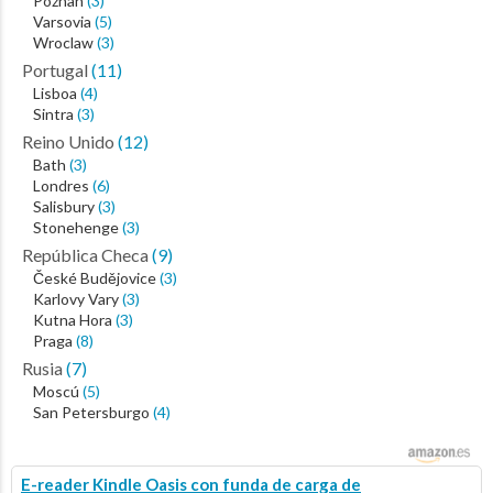
Poznan
(3)
Varsovia
(5)
Wroclaw
(3)
Portugal
(11)
Lisboa
(4)
Sintra
(3)
Reino Unido
(12)
Bath
(3)
Londres
(6)
Salisbury
(3)
Stonehenge
(3)
República Checa
(9)
České Budějovice
(3)
Karlovy Vary
(3)
Kutna Hora
(3)
Praga
(8)
Rusia
(7)
Moscú
(5)
San Petersburgo
(4)
E-reader Kindle Oasis con funda de carga de