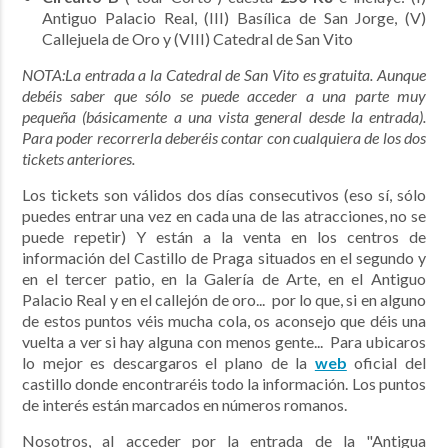
Antiguo Palacio Real, (III) Basílica de San Jorge, (V)
Callejuela de Oro y (VIII) Catedral de San Vito
NOTA:La entrada a la Catedral de San Vito es gratuita. Aunque
debéis saber que sólo se puede acceder a una parte muy
pequeña (básicamente a una vista general desde la entrada).
Para poder recorrerla deberéis contar con cualquiera de los dos
tickets anteriores.
Los tickets son válidos dos días consecutivos (eso sí, sólo
puedes entrar una vez en cada una de las atracciones, no se
puede repetir) Y
están a la venta en los centros de
información del Castillo de Praga situados en el segundo y
en el tercer patio,
en la Galería de Arte, en el Antiguo
Palacio Real y en el callejón de oro... por lo que, si en alguno
de estos puntos véis mucha cola, os aconsejo que déis una
vuelta a ver si hay alguna con menos gente... Para ubicaros
lo mejor es descargaros el plano de la
web
oficial del
castillo donde encontraréis todo la información. Los puntos
de interés están marcados en números romanos.
Nosotros, al acceder por la entrada de la "Antigua