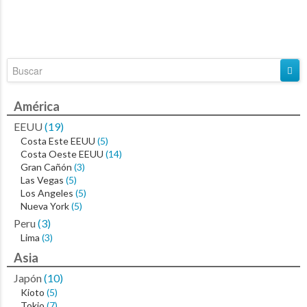
11 días, para...
América
EEUU
(19)
Costa Este EEUU
(5)
Costa Oeste EEUU
(14)
Gran Cañón
(3)
Las Vegas
(5)
Los Angeles
(5)
Nueva York
(5)
Peru
(3)
Lima
(3)
Asia
Japón
(10)
Kioto
(5)
Tokio
(7)