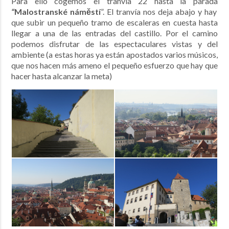
Para ello cogemos el tranvía 22 hasta la parada
“
Malostranské náměstí
”. El tranvía nos deja abajo y hay
que subir un pequeño tramo de escaleras en cuesta hasta
llegar a una de las entradas del castillo. Por el camino
podemos disfrutar de las espectaculares vistas y del
ambiente (a estas horas ya están apostados varios músicos,
que nos hacen más ameno el pequeño esfuerzo que hay que
hacer hasta alcanzar la meta)