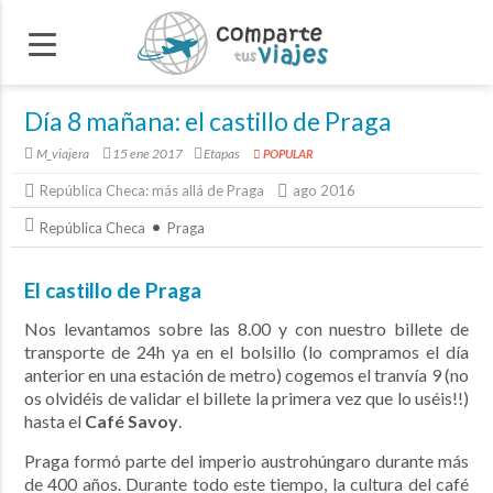
Día 8 mañana: el castillo de Praga
M_viajera
15 ene 2017
Etapas
POPULAR
República Checa: más allá de Praga
ago 2016
República Checa
Praga
El castillo de Praga
Nos levantamos sobre las 8.00 y con nuestro billete de
transporte de 24h ya en el bolsillo (lo compramos el día
anterior en una estación de metro) cogemos el tranvía 9 (no
os olvidéis de validar el billete la primera vez que lo uséis!!)
hasta el
Café Savoy
.
Praga formó parte del imperio austrohúngaro durante más
de 400 años. Durante todo este tiempo, la cultura del café