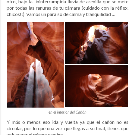
otro, bajo la ininterrumpida lluvia de arenilla que se mete
por todas las ranuras de tu cámara (cuidado con la réflex,
chicos!!) Vamos un paraíso de calma y tranquilidad …
en el interior del Cañón
Y más o menos eso ida y vuelta ya que el cañón no es
circular, por lo que una vez que llegas a su final, tienes que
volver por el mismo camino