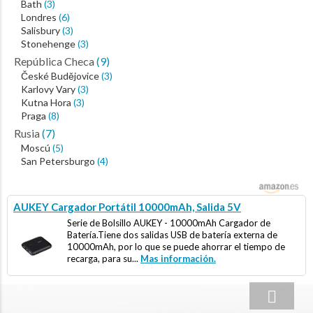
Bath
(3)
Londres
(6)
Salisbury
(3)
Stonehenge
(3)
República Checa
(9)
České Budějovice
(3)
Karlovy Vary
(3)
Kutna Hora
(3)
Praga
(8)
Rusia
(7)
Moscú
(5)
San Petersburgo
(4)
AUKEY Cargador Portátil 10000mAh, Salida 5V
Serie de Bolsillo AUKEY - 10000mAh Cargador de
Batería.Tiene dos salidas USB de batería externa de
10000mAh, por lo que se puede ahorrar el tiempo de
recarga, para su...
Mas información.