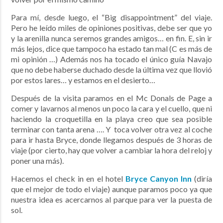
Para mí, desde luego, el “Big disappointment” del viaje.
Pero he leído miles de opiniones positivas, debe ser que yo
y la arenilla nunca seremos grandes amigos… en fin. E, sin ir
más lejos, dice que tampoco ha estado tan mal (C es más de
mi opinión …) Además nos ha tocado el único guía Navajo
que no debe haberse duchado desde la última vez que llovió
por estos lares… y estamos en el desierto…
Después de la visita paramos en el Mc Donals de Page a
comer y lavarnos al menos un poco la cara y el cuello, que ni
haciendo la croquetilla en la playa creo que sea posible
terminar con tanta arena …. Y toca volver otra vez al coche
para ir hasta Bryce, donde llegamos después de 3 horas de
viaje (por cierto, hay que volver a cambiar la hora del reloj y
poner una más).
Hacemos el check in en el hotel
Bryce Canyon Inn
(diría
que el mejor de todo el viaje) aunque paramos poco ya que
nuestra idea es acercarnos al parque para ver la puesta de
sol.