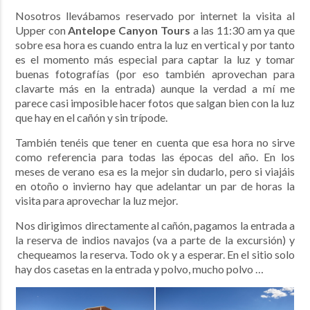
Nosotros llevábamos reservado por internet la visita al
Upper con
Antelope Canyon Tours
a las 11:30 am ya que
sobre esa hora es cuando entra la luz en vertical y por tanto
es el momento más especial para captar la luz y tomar
buenas fotografías (por eso también aprovechan para
clavarte más en la entrada) aunque la verdad a mí me
parece casi imposible hacer fotos que salgan bien con la luz
que hay en el cañón y sin trípode.
También tenéis que tener en cuenta que esa hora no sirve
como referencia para todas las épocas del año. En los
meses de verano esa es la mejor sin dudarlo, pero si viajáis
en otoño o invierno hay que adelantar un par de horas la
visita para aprovechar la luz mejor.
Nos dirigimos directamente al cañón, pagamos la entrada a
la reserva de indios navajos (va a parte de la excursión) y
chequeamos la reserva. Todo ok y a esperar. En el sitio solo
hay dos casetas en la entrada y polvo, mucho polvo …