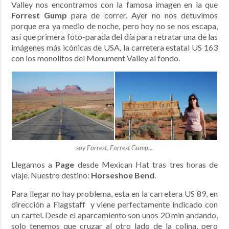
Valley nos encontramos con la famosa imagen en la que
Forrest Gump
para de correr. Ayer no nos detuvimos
porque era ya medio de noche, pero hoy no se nos escapa,
así que primera foto-parada del día para retratar una de las
imágenes más icónicas de USA, la carretera estatal US 163
con los monolitos del Monument Valley al fondo.
soy Forrest, Forrest Gump...
Llegamos a
Page
desde Mexican Hat tras tres horas de
viaje. Nuestro destino:
Horseshoe Bend
.
Para llegar no hay problema, esta en la carretera US 89, en
dirección a Flagstaff y viene perfectamente indicado con
un cartel. Desde el aparcamiento son unos 20 min andando,
solo tenemos que cruzar al otro lado de la colina, pero