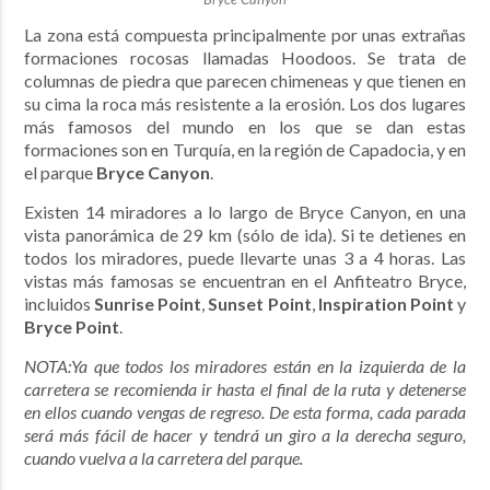
La zona está compuesta principalmente por unas extrañas
formaciones rocosas llamadas Hoodoos. Se trata de
columnas de piedra que parecen chimeneas y que tienen en
su cima la roca más resistente a la erosión. Los dos lugares
más famosos del mundo en los que se dan estas
formaciones son en Turquía, en la región de Capadocia, y en
el parque
Bryce Canyon
.
Existen 14 miradores a lo largo de Bryce Canyon, en una
vista panorámica de 29 km (sólo de ida). Si te detienes en
todos los miradores, puede llevarte unas 3 a 4 horas. Las
vistas más famosas se encuentran en el Anfiteatro Bryce,
incluidos
Sunrise Point
,
Sunset Point
,
Inspiration Point
y
Bryce Point
.
NOTA:Ya que todos los miradores están en la izquierda de la
carretera se recomienda ir hasta el final de la ruta y detenerse
en ellos cuando vengas de regreso. De esta forma, cada parada
será más fácil de hacer y tendrá un giro a la derecha seguro,
cuando vuelva a la carretera del parque.