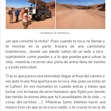
comienza la aventura...
¿en qué consiste la visita? Pues cuando te toca, te llaman y
te montan en la parte trasera de una camioneta
todoterreno , donde vas dando saltos de un lado a otro ,
sujetándote como puedas y a lo que puedas para salvar la
vida, mientras recorres una pista de arena llena de baches
y a toda velocidad.
Tras lo que parece una eternidad llegas al final del camino y
ves ante ti una fina apertura en la roca. Ala, pues ya estás en
el Cañón!. En ese momento es cuando entras y tienes que
luchar con la marea de seres humanos que, fijaté por donde,
han tenido la misma idea que tú (casualidades de la vida … o
cosas del turisteo …) Mientras tanto intentas hacer una
mísera foto sin que se te cruce nadie, o te cruces tú en la de