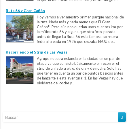
recomendamos que os déis una vuelta por...
Ruta 66 y Gran Cañón
Hoy vamos a ver nuestro primer parque nacional de
la ruta. Nada más y nada menos que El Gran
Cañon!! Pero aún nos quedan unos cuantos km por
la mítica ruta 66 y alguna que otra foto-parada
antes de llegar La Ruta 66 es la famosa carretera
federal creada en 1926 que cruzaba EEUU de...
Recorriendo el Strip de Las Vegas
Agrupo nuestra estancia en la ciudad en un par de
etapa ya que consiste básicamente en recorrer el
strip de un lado a otro, de día y de noche. Solo hay
que tener en cuenta un par de puntos básicos antes
de lanzarte a esta aventura: 1. En las Vegas hay que
olvidarse del coche y...