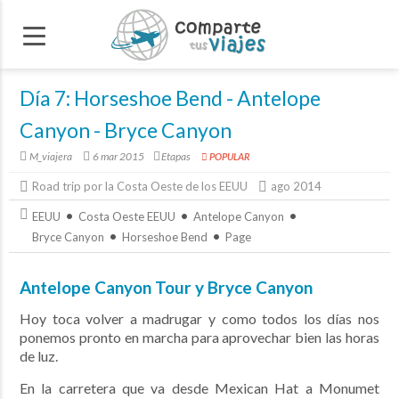
Día 7: Horseshoe Bend - Antelope
Canyon - Bryce Canyon
M_viajera
6 mar 2015
Etapas
POPULAR
Road trip por la Costa Oeste de los EEUU
ago 2014
EEUU
Costa Oeste EEUU
Antelope Canyon
Bryce Canyon
Horseshoe Bend
Page
Antelope Canyon Tour y Bryce Canyon
Hoy toca volver a madrugar y como todos los días nos
ponemos pronto en marcha para aprovechar bien las horas
de luz.
En la carretera que va desde Mexican Hat a Monumet