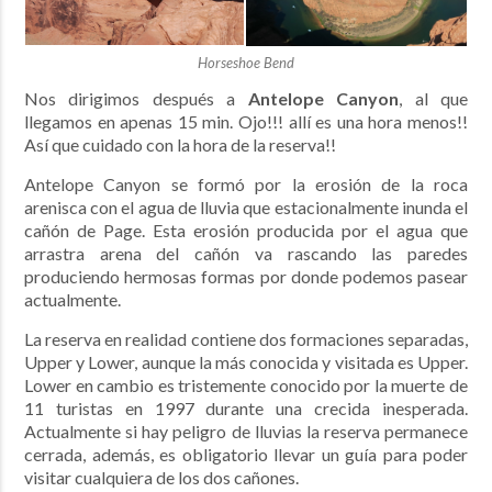
Horseshoe Bend
Nos dirigimos después a
Antelope Canyon
, al que
llegamos en apenas 15 min. Ojo!!! allí es una hora menos!!
Así que cuidado con la hora de la reserva!!
Antelope Canyon se formó por la erosión de la roca
arenisca con el agua de lluvia que estacionalmente inunda el
cañón de Page. Esta erosión producida por el agua que
arrastra arena del cañón va rascando las paredes
produciendo hermosas formas por donde podemos pasear
actualmente.
La reserva en realidad contiene dos formaciones separadas,
Upper y Lower, aunque la más conocida y visitada es Upper.
Lower en cambio es tristemente conocido por la muerte de
11 turistas en 1997 durante una crecida inesperada.
Actualmente si hay peligro de lluvias la reserva permanece
cerrada, además, es obligatorio llevar un guía para poder
visitar cualquiera de los dos cañones.