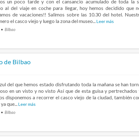
os un poco tarde y con el cansancio acumulado de toda la 
o al del viaje en coche para llegar, hoy hemos decidido que 
amos de vacaciones!! Salimos sobre las 10.30 del hotel. Nuest
mero el casco viejo y luego la zona del museo...
Leer más
Bilbao
jo de Bilbao
o azul del que hemos estado disfrutando toda la mañana se han tor
uvioso en un visto y no visto Así que de esta guisa y pertrechados
s disponemos a recorrer el casco viejo de la ciudad, también c
 ya que...
Leer más
Bilbao