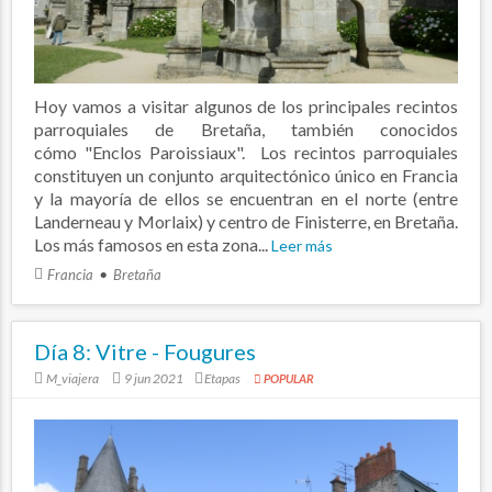
Hoy vamos a visitar algunos de los principales recintos
parroquiales de Bretaña, también conocidos
cómo "Enclos Paroissiaux". Los recintos parroquiales
constituyen un conjunto arquitectónico único en Francia
y la mayoría de ellos se encuentran en el norte (entre
Landerneau y Morlaix) y centro de Finisterre, en Bretaña.
Los más famosos en esta zona...
Leer más
Francia
Bretaña
Día 8: Vitre - Fougures
M_viajera
9 jun 2021
Etapas
POPULAR