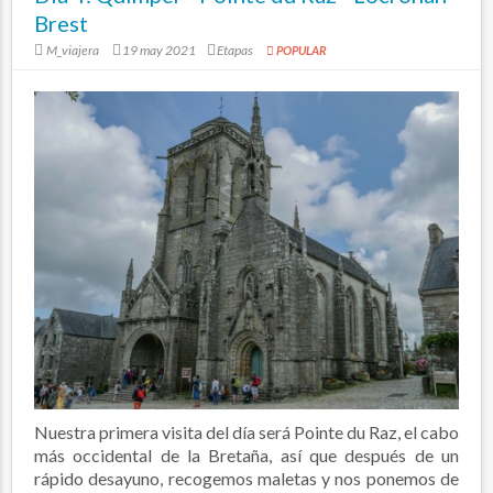
Brest
M_viajera
19 may 2021
Etapas
POPULAR
Nuestra primera visita del día será Pointe du Raz, el cabo
más occidental de la Bretaña, así que después de un
rápido desayuno, recogemos maletas y nos ponemos de