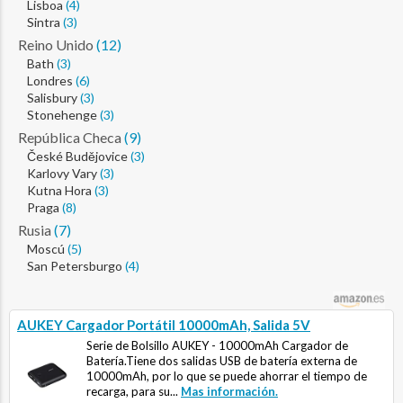
Lisboa
(4)
Sintra
(3)
Reino Unido
(12)
Bath
(3)
Londres
(6)
Salisbury
(3)
Stonehenge
(3)
República Checa
(9)
České Budějovice
(3)
Karlovy Vary
(3)
Kutna Hora
(3)
Praga
(8)
Rusia
(7)
Moscú
(5)
San Petersburgo
(4)
AUKEY Cargador Portátil 10000mAh, Salida 5V
Serie de Bolsillo AUKEY - 10000mAh Cargador de
Batería.Tiene dos salidas USB de batería externa de
10000mAh, por lo que se puede ahorrar el tiempo de
recarga, para su...
Mas información.