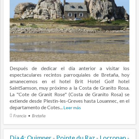
Después de dedicar el día anterior a visitar los
espectaculares recintos parroquiales de Bretaña, hoy
amanecemos en el hotel Brit Hotel Golf hotel
SaintSamson, muy próximo a la Costa de Granito Rosa.
La "Cote de Granit Rose" (Costa de Granito Rosa) se
extiende desde Plestin-les-Greves hasta Louannec, en el
departamento de Cotes...
Leer más
Francia
Bretaña
Día 4: Quimper - Pointe du Raz - Locronan -