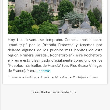
Hoy toca levantarse temprano. Comenzamos nuestro
"road trip" por la Bretaña Francesa y tenemos por
delante algunos de los pueblos más bonitos de esta
región. Primera parada... Rochefort-en-Terre Rochefort-
en-Terre está clasificado oficialmente como uno de los
“Pueblos más Bellos de Francia” (Les Plus Beaux Villages
de France). Y en...
Leer más
Francia
Bretaña
Josselin
Malestroit
Rochefort-en-Terre
7 resultados - mostrando 1 - 7