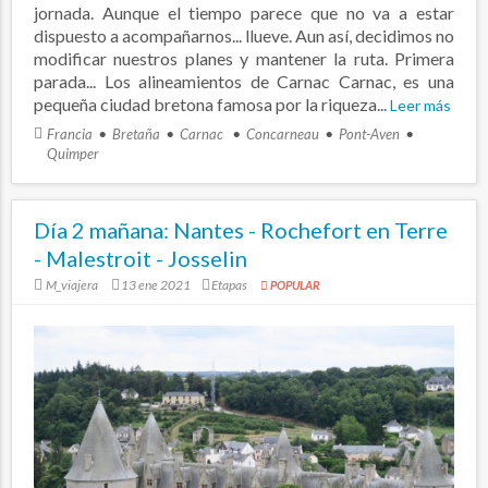
jornada. Aunque el tiempo parece que no va a estar
dispuesto a acompañarnos... llueve. Aun así, decidimos no
modificar nuestros planes y mantener la ruta. Primera
parada... Los alineamientos de Carnac Carnac, es una
pequeña ciudad bretona famosa por la riqueza...
Leer más
Francia
Bretaña
Carnac
Concarneau
Pont-Aven
Quimper
Día 2 mañana: Nantes - Rochefort en Terre
- Malestroit - Josselin
M_viajera
13 ene 2021
Etapas
POPULAR