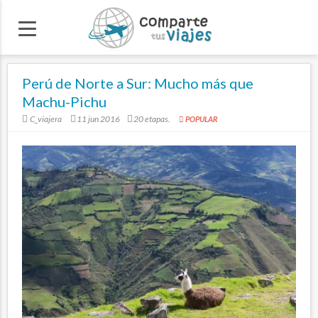
Perú de Norte a Sur: Mucho más que
Machu-Pichu
C_viajera
11 jun 2016
20 etapas.
POPULAR