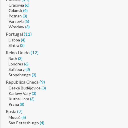
Cracovia
(6)
Gdansk
(4)
Poznan
(3)
Varsovia
(5)
Wroclaw
(3)
Portugal
(11)
Lisboa
(4)
Sintra
(3)
Reino Unido
(12)
Bath
(3)
Londres
(6)
Salisbury
(3)
Stonehenge
(3)
República Checa
(9)
České Budějovice
(3)
Karlovy Vary
(3)
Kutna Hora
(3)
Praga
(8)
Rusia
(7)
Moscú
(5)
San Petersburgo
(4)