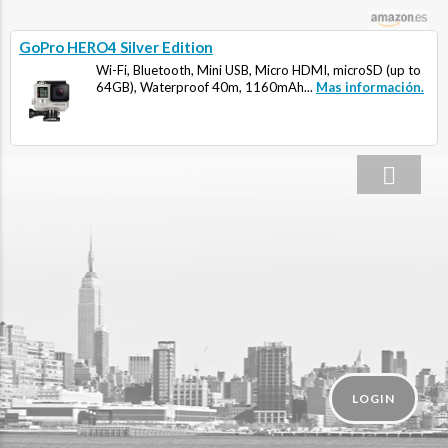
GoPro HERO4 Silver Edition
Wi-Fi, Bluetooth, Mini USB, Micro HDMI, microSD (up to
64GB), Waterproof 40m, 1160mAh...
Mas información.
LOGIN