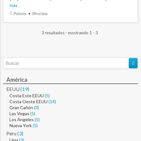
más
Polonia
Wroclaw
3 resultados - mostrando 1 - 3
América
EEUU
(19)
Costa Este EEUU
(5)
Costa Oeste EEUU
(14)
Gran Cañón
(3)
Las Vegas
(5)
Los Angeles
(5)
Nueva York
(5)
Peru
(3)
Lima
(3)