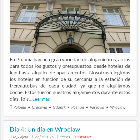
En Polonia hay una gran variedad de alojamientos, aptos
para todos los gustos y presupuestos, desde hoteles de
lujo hasta alquiler de apartamentos. Nosotras elegimos
los hoteles en función de su cercanía a la estación de
tren/autobús de cada ciudad, ya que no alquilamos
coche. Estos fueron nuestros alojamientos durante estos
días: Ibis...
Leer más
Polonia
Cracovia
Gdansk
Poznan
Varsovia
Wroclaw
Día 4: Un día en Wroclaw
M_viajera
22 jun 2015
Etapas
POPULAR