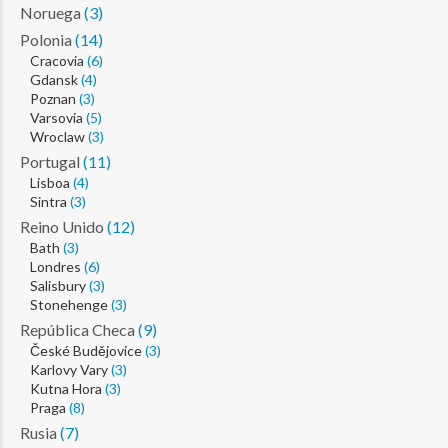
Noruega
(3)
Polonia
(14)
Cracovia
(6)
Gdansk
(4)
Poznan
(3)
Varsovia
(5)
Wroclaw
(3)
Portugal
(11)
Lisboa
(4)
Sintra
(3)
Reino Unido
(12)
Bath
(3)
Londres
(6)
Salisbury
(3)
Stonehenge
(3)
República Checa
(9)
České Budějovice
(3)
Karlovy Vary
(3)
Kutna Hora
(3)
Praga
(8)
Rusia
(7)