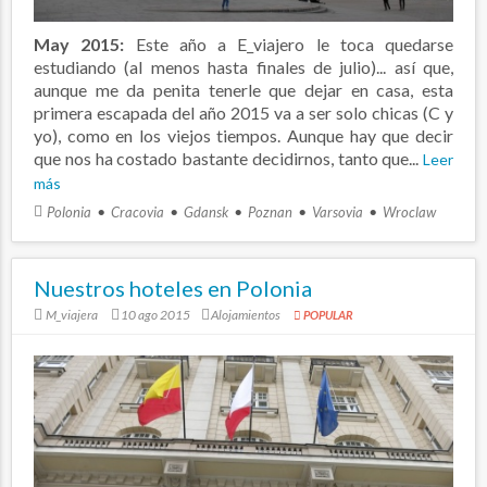
May 2015:
Este año a E_viajero le toca quedarse
estudiando (al menos hasta finales de julio)... así que,
aunque me da penita tenerle que dejar en casa, esta
primera escapada del año 2015 va a ser solo chicas (C y
yo), como en los viejos tiempos. Aunque hay que decir
que nos ha costado bastante decidirnos, tanto que...
Leer
más
Polonia
Cracovia
Gdansk
Poznan
Varsovia
Wroclaw
Nuestros hoteles en Polonia
M_viajera
10 ago 2015
Alojamientos
POPULAR