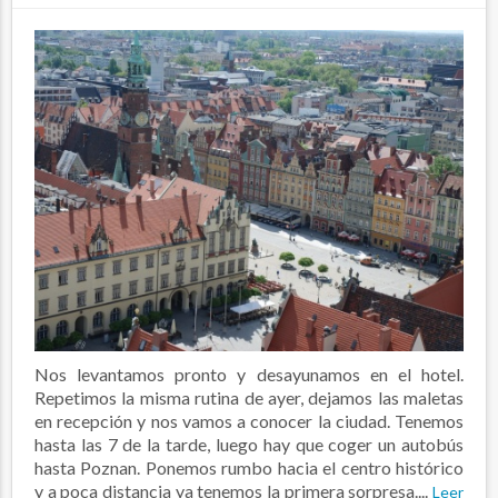
Nos levantamos pronto y desayunamos en el hotel.
Repetimos la misma rutina de ayer, dejamos las maletas
en recepción y nos vamos a conocer la ciudad. Tenemos
hasta las 7 de la tarde, luego hay que coger un autobús
hasta Poznan. Ponemos rumbo hacia el centro histórico
y a poca distancia ya tenemos la primera sorpresa....
Leer