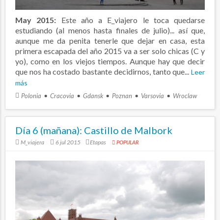
May 2015:
Este año a E_viajero le toca quedarse
estudiando (al menos hasta finales de julio)... así que,
aunque me da penita tenerle que dejar en casa, esta
primera escapada del año 2015 va a ser solo chicas (C y
yo), como en los viejos tiempos. Aunque hay que decir
que nos ha costado bastante decidirnos, tanto que...
Leer
más
Polonia
Cracovia
Gdansk
Poznan
Varsovia
Wroclaw
Día 6 (mañana): Castillo de Malbork
M_viajera
6 jul 2015
Etapas
POPULAR