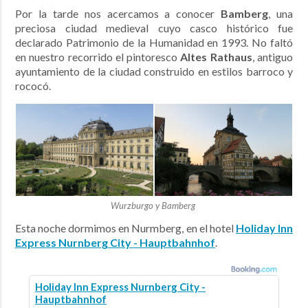
Por la tarde nos acercamos a conocer
Bamberg
, una
preciosa ciudad medieval cuyo casco histórico fue
declarado Patrimonio de la Humanidad en 1993. No faltó
en nuestro recorrido el pintoresco
Altes Rathaus
, antiguo
ayuntamiento de la ciudad construido en estilos barroco y
rococó.
Wurzburgo y Bamberg
Esta noche dormimos en Nurmberg, en el hotel
Holiday Inn
Express Nurnberg City - Hauptbahnhof
.
Holiday Inn Express Nurnberg City -
Hauptbahnhof