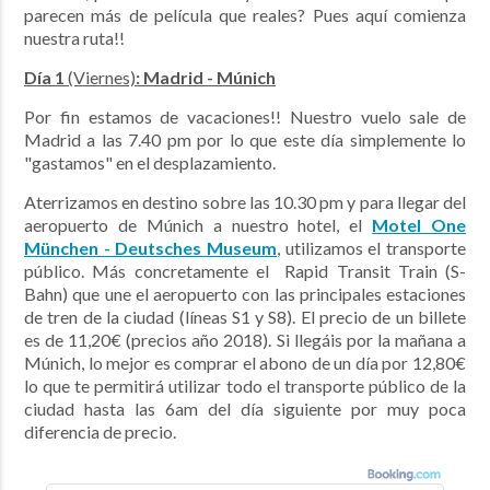
parecen más de película que reales? Pues aquí comienza
nuestra ruta!!
Día 1
(Viernes)
: Madrid - Múnich
Por fin estamos de vacaciones!! Nuestro vuelo sale de
Madrid a las 7.40 pm por lo que este día simplemente lo
"gastamos" en el desplazamiento.
Aterrizamos en destino sobre las 10.30 pm y para llegar del
aeropuerto de Múnich a nuestro hotel, el
Motel One
München - Deutsches Museum
, utilizamos el transporte
público. Más concretamente el
Rapid Transit Train (S-
Bahn) que une el aeropuerto con las principales estaciones
de tren de la ciudad (líneas S1 y S8). El precio de un billete
es de 11,20€ (precios año 2018). Si llegáis por la mañana a
Múnich, lo mejor es comprar el abono de un día por 12,80€
lo que te permitirá utilizar todo el transporte público de la
ciudad hasta las 6am del día siguiente por muy poca
diferencia de precio.