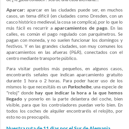
Aparcar:
aparcar en las ciudades puede ser, en muchos
casos, un tema difícil (en ciudades como Dresden, con un
casco histórico medieval, la cosa se complica), por lo que lo
más fácil es recurrir a
aparcamientos de pago
. En las
calles, es común el pago regulado con parquímetros. Se
pagan con moneda, y no suelen funcionar los domingos y
festivos. Y en las grandes ciudades, son muy comunes los
aparcamientos en las afueras (P&R), conectados con el
centro mediante transporte público.
Para visitar pueblos más pequeños, en algunos casos,
encontraréis señales que indican aparcamiento gratuito
durante 1 hora o 2 horas. Para poder hacer uso de los
mismos lo que necesitáis es un
Parkscheibe
,
una especie de
"reloj" donde
hay que indicar la hora a la que hemos
llegado
y ponerlo en la parte delantera del coche, bien
visible, para que los controladores puedan verlo bien. En
todos los coches de alquiler encontraréis el relojito, por
esto no os preocupéis.
Nuestra ruta de 11 días por el Sur de Alemania