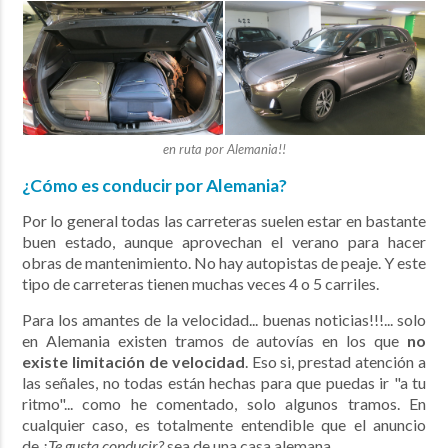
en ruta por Alemania!!
¿Cómo es conducir por Alemania?
Por lo general todas las carreteras suelen estar en bastante
buen estado, aunque aprovechan el verano para hacer
obras de mantenimiento. No hay autopistas de peaje. Y este
tipo de carreteras tienen muchas veces 4 o 5 carriles.
Para los amantes de la velocidad... buenas noticias!!!... solo
en Alemania existen tramos de autovías en los que
no
existe
limitación
de velocidad
. Eso si, prestad atención a
las señales, no todas están hechas para que puedas ir "a tu
ritmo"... como he comentado, solo algunos tramos. En
cualquier caso, es totalmente entendible que el anuncio
de
¿Te gusta conducir?
sea de una casa alemana…