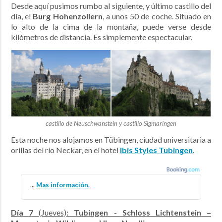
Desde aquí pusimos rumbo al siguiente, y último castillo del
día, el
Burg Hohenzollern
, a unos 50 de coche. Situado en
lo alto de la cima de la montaña, puede verse desde
kilómetros de distancia. Es simplemente espectacular.
castillo de Neuschwanstein y castillo Sigmaringen
Esta noche nos alojamos en Tübingen, ciudad universitaria a
orillas del río Neckar, en el hotel
Ibis Styles Tubingen
.
...
Mas información.
Día 7
(Jueves)
: Tubingen - Schloss Lichtenstein –