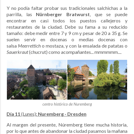
Y no podía faltar probar sus tradicionales salchichas a la
parrilla, las
Nürnberger Bratwurst
, que se puede
encontrar en casi todos los puestos callejeros y
restaurantes de la ciudad. Debe su fama a su reducido
tamaño: debe medir entre 7 y 9 cm y pesar de 20 a 35 g. Se
suelen servir en docenas o medias docenas con
salsa
Meerrettich
o mostaza, y con la ensalada de patatas o
Sauerkraut
(chucrut) como acompañantes... mmmmmm....
centro histórico de Nuremberg
Día 11
(Lunes)
: Nuremberg - Dresden
Al margen del presente, Núremberg tiene mucha historia,
por lo que antes de abandonar la ciudad pasamos la mañana