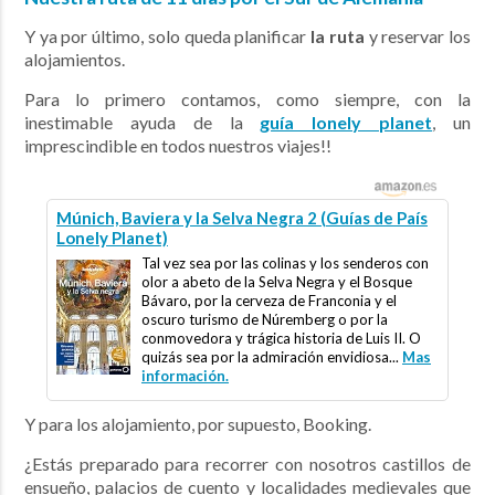
Y ya por último, solo queda planificar
la ruta
y reservar los
alojamientos.
Para lo primero contamos, como siempre, con la
inestimable ayuda de la
guía lonely planet
, un
imprescindible en todos nuestros viajes!!
Múnich, Baviera y la Selva Negra 2 (Guías de País
Lonely Planet)
Tal vez sea por las colinas y los senderos con
olor a abeto de la Selva Negra y el Bosque
Bávaro, por la cerveza de Franconia y el
oscuro turismo de Núremberg o por la
conmovedora y trágica historia de Luis II. O
quizás sea por la admiración envidiosa...
Mas
información.
Y para los alojamiento, por supuesto, Booking.
¿Estás preparado para recorrer con nosotros castillos de
ensueño, palacios de cuento y localidades medievales que