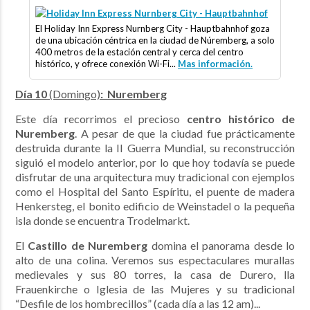
El Holiday Inn Express Nurnberg City - Hauptbahnhof goza
de una ubicación céntrica en la ciudad de Núremberg, a solo
400 metros de la estación central y cerca del centro
histórico, y ofrece conexión Wi-Fi...
Mas información.
Día 10
(Domingo)
: Nuremberg
Este día recorrimos el precioso
centro histórico de
Nuremberg
. A pesar de que la ciudad fue prácticamente
destruida durante la II Guerra Mundial, su reconstrucción
siguió el modelo anterior, por lo que hoy todavía se puede
disfrutar de una arquitectura muy tradicional con ejemplos
como el Hospital del Santo Espíritu, el puente de madera
Henkersteg, el bonito edificio de Weinstadel o la pequeña
isla donde se encuentra Trodelmarkt.
El
Castillo de Nuremberg
domina el panorama desde lo
alto de una colina. Veremos sus espectaculares murallas
medievales y sus 80 torres, la casa de Durero, lla
Frauenkirche o Iglesia de las Mujeres y su tradicional
“Desfile de los hombrecillos” (cada día a las 12 am)...