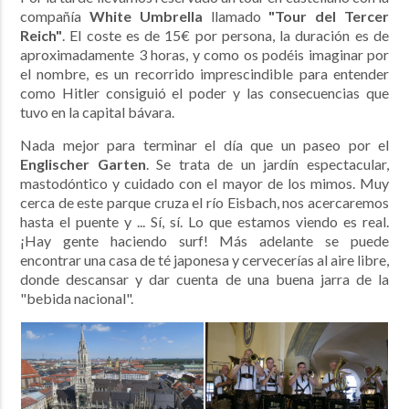
compañía
White Umbrella
llamado
"Tour del Tercer
Reich"
. El coste es de 15€ por persona, la duración es de
aproximadamente 3 horas, y como os podéis imaginar por
el nombre, es un recorrido imprescindible para entender
como Hitler consiguió el poder y las consecuencias que
tuvo en la capital bávara.
Nada mejor para terminar el día que un paseo por el
Englischer Garten
. Se trata de un jardín espectacular,
mastodóntico y cuidado con el mayor de los mimos. Muy
cerca de este parque cruza el río Eisbach, nos acercaremos
hasta el puente y ... Sí, sí. Lo que estamos viendo es real.
¡Hay gente haciendo surf! Más adelante se puede
encontrar una casa de té japonesa y cervecerías al aire libre,
donde descansar y dar cuenta de una buena jarra de la
"bebida nacional".