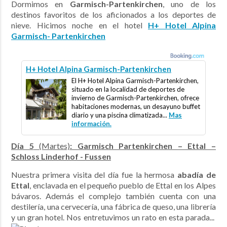
Dormimos en
Garmisch-Partenkirchen
, uno de los
destinos favoritos de los aficionados a los deportes de
nieve. Hicimos noche en el hotel
H+ Hotel Alpina
Garmisch- Partenkirchen
H+ Hotel Alpina Garmisch-Partenkirchen
El H+ Hotel Alpina Garmisch-Partenkirchen,
situado en la localidad de deportes de
invierno de Garmisch-Partenkirchen, ofrece
habitaciones modernas, un desayuno buffet
diario y una piscina climatizada...
Mas
información.
Día 5
(Martes)
: Garmisch Partenkirchen – Ettal –
Schloss Linderhof - Fussen
Nuestra primera visita del día fue la hermosa
abadía de
Ettal
, enclavada en el pequeño pueblo de Ettal en los Alpes
bávaros. Además el complejo también cuenta con una
destilería, una cervecería, una fábrica de queso, una librería
y un gran hotel. Nos entretuvimos un rato en esta parada...