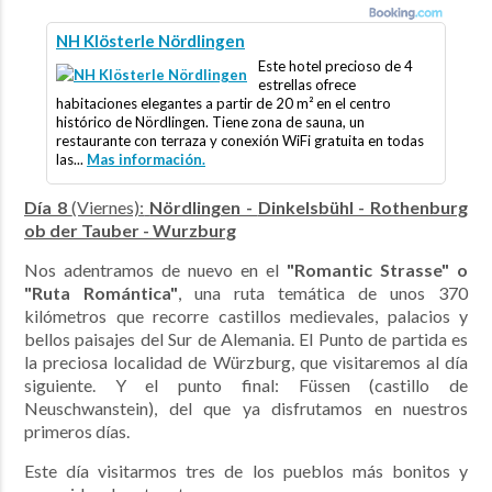
NH Klösterle Nördlingen
Este hotel precioso de 4
estrellas ofrece
habitaciones elegantes a partir de 20 m² en el centro
histórico de Nördlingen. Tiene zona de sauna, un
restaurante con terraza y conexión WiFi gratuita en todas
las...
Mas información.
Día 8
(Viernes):
Nördlingen -
Dinkelsbühl - Rothenburg
ob der Tauber - Wurzburg
Nos adentramos de nuevo en el
"Romantic Strasse" o
"Ruta Romántica"
, una ruta temática de unos 370
kilómetros que recorre castillos medievales, palacios y
bellos paisajes del Sur de Alemania. El Punto de partida es
la preciosa localidad de Würzburg, que visitaremos al día
siguiente. Y el punto final: Füssen (castillo de
Neuschwanstein), del que ya disfrutamos en nuestros
primeros días.
Este día visitarmos tres de los pueblos más bonitos y