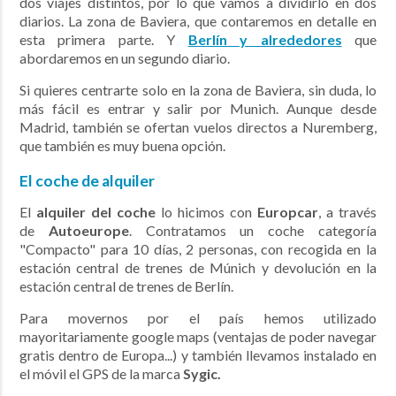
dos viajes distintos, por lo que vamos a dividirlo en dos
diarios. La zona de Baviera, que contaremos en detalle en
esta primera parte. Y
Berlín y alrededores
que
abordaremos en un segundo diario.
Si quieres centrarte solo en la zona de Baviera, sin duda, lo
más fácil es entrar y salir por Munich. Aunque desde
Madrid, también se ofertan vuelos directos a Nuremberg,
que también es muy buena opción.
El coche de alquiler
El
alquiler del coche
lo hicimos con
Europcar
, a través
de
Autoeurope
. Contratamos un coche categoría
"Compacto" para 10 días, 2 personas, con recogida en la
estación central de trenes de Múnich y devolución en la
estación central de trenes de Berlín.
Para movernos por el país hemos utilizado
mayoritariamente google maps (ventajas de poder navegar
gratis dentro de Europa...) y también llevamos instalado en
el móvil el GPS de la marca
Sygic.