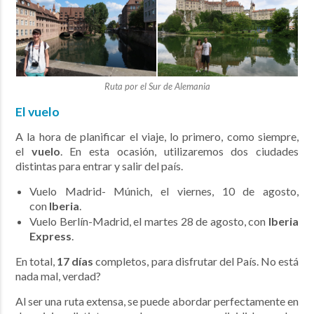
Ruta por el Sur de Alemania
El vuelo
A la hora de planificar el viaje, lo primero, como siempre,
el
vuelo
. En esta ocasión, utilizaremos dos ciudades
distintas para entrar y salir del país.
Vuelo Madrid- Múnich, el viernes, 10 de agosto,
con
Iberia
.
Vuelo Berlín-Madrid, el martes 28 de agosto, con
Iberia
Express
.
En total,
17 días
completos, para disfrutar del País. No está
nada mal, verdad?
Al ser una ruta extensa, se puede abordar perfectamente en