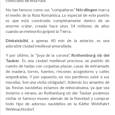
conocidos de esta ruta:
No tan famoso como sus “compañeras”
Nördlingen
marca
el medio de la Ruta Romántica. Lo especial de este pueblo
es que está construido completamente dentro de un
enorme cráter, creado hace unos 14 millones de años
cuando un meteorito golpeó la Tierra.
Dinkelsbühl
, a apenas 40 min de la anterior, es una
adorable ciudad medieval amurallada.
Y por último, la "joya de la corona",
Rothemburg ob del
Tauber
. Es una ciudad medieval preciosa, un pueblo de
cuento de hadas con coquetas plazas, casas de entramado
de madera, torres, fuentes, rincones acogedores y calles
empedradas. Y por supuesto, no nos perdimos subir a sus
murallas. Son una visita obligada!!. Además los amantes de
las fiestas navideñas estamos de enhorabuena, ya que sea
invierno o verano, en Rothenburg ob der Tauber podemos
visitar el famoso museo alemán de la Navidad y comprar
todo tipo de adornos navideños en la Käthe Wohlfahrt
Weihnachtsdorf.