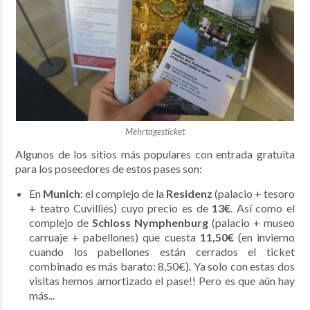
Mehrtagesticket
Algunos de los sitios más populares con entrada gratuita
para los poseedores de estos pases son:
En
Munich
: el complejo de la
Residenz
(palacio + tesoro
+ teatro Cuvilliés) cuyo precio es de
13€
. Así como el
complejo de
Schloss Nymphenburg
(palacio + museo
carruaje + pabellones) que cuesta
11,50€
(en invierno
cuando los pabellones están cerrados el ticket
combinado es más barato: 8,50€). Ya solo con estas dos
visitas hemos amortizado el pase!! Pero es que aún hay
más...