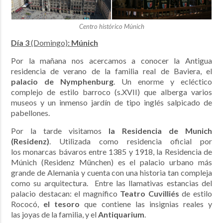
Centro histórico Múnich
Día 3
(Domingo)
: Múnich
Por la mañana nos acercamos a conocer la Antigua
residencia de verano de la familia real de Baviera, el
palacio de Nymphenburg
. Un enorme y ecléctico
complejo de estilo barroco (s.XVII) que alberga varios
museos y un inmenso jardín de tipo inglés salpicado de
pabellones.
Por la tarde visitamos
la Residencia de Munich
(Residenz)
. Utilizada como residencia oficial por
los monarcas bávaros entre 1385 y 1918, la Residencia de
Múnich (Residenz München) es el palacio urbano más
grande de Alemania y cuenta con una historia tan compleja
como su arquitectura. Entre las llamativas estancias del
palacio destacan: el magnífico
Teatro Cuvilliés
de estilo
Rococó,
el tesoro
que contiene las insignias reales y
las joyas de la familia, y el
Antiquarium
.