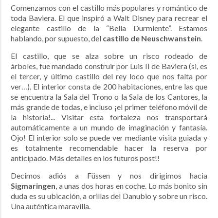
Comenzamos con el castillo más populares y romántico de
toda Baviera. El que inspiró a Walt Disney para recrear el
elegante castillo de la “Bella Durmiente”. Estamos
hablando, por supuesto, del
castillo de
Neuschwanstein
.
El castillo, que se alza sobre un risco rodeado de
árboles, fue mandado construir por Luis II de Baviera (si, es
el tercer, y último castillo del rey loco que nos falta por
ver…). El interior consta de 200 habitaciones, entre las que
se encuentra la Sala del Trono o la Sala de los Cantores, la
más grande de todas, e incluso ¡el primer teléfono móvil de
la historia!... Visitar esta fortaleza nos transportará
automáticamente a un mundo de imaginación y fantasía.
Ojo! El interior solo se puede ver mediante visita guiada y
es totalmente recomendable hacer la reserva por
anticipado. Más detalles en los futuros post!!
Decimos adiós a Füssen y nos dirigimos hacia
Sigmaringen
, a unas dos horas en coche. Lo más bonito sin
duda es su ubicación, a orillas del Danubio y sobre un risco.
Una auténtica maravilla.