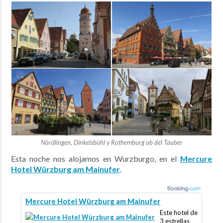
Nördlingen, Dinkelsbühl y Rothemburg ob del Tauber
Esta noche nos alojamos en Wurzburgo, en el
Mercure
Hotel Würzburg am Mainufer
.
Mercure Hotel Würzburg am Mainufer
Este hotel de
3 estrellas