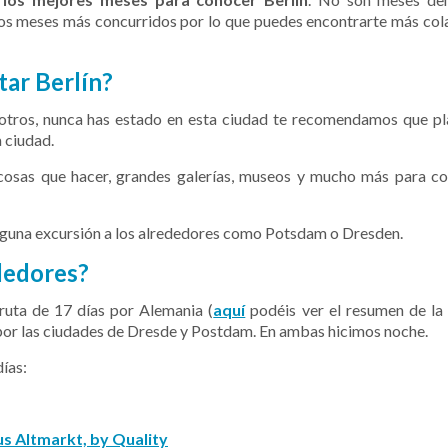
 los meses más concurridos por lo que puedes encontrarte más cola
tar Berlín?
osotros, nunca has estado en esta ciudad te recomendamos que pl
a ciudad.
cosas que hacer, grandes galerías, museos y mucho más para c
alguna excursión a los alrededores como
Potsdam o Dresden.
ededores?
ruta de 17 días por Alemania (
aquí
podéis ver el resumen de la
 por las ciudades de Dresde y Postdam. En ambas hicimos noche.
ías:
s Altmarkt, by Quality