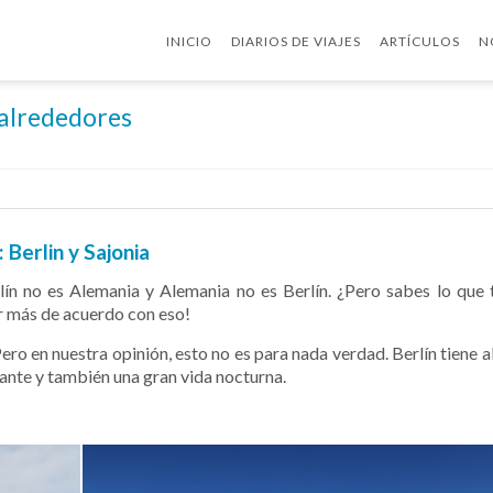
INICIO
DIARIOS DE VIAJES
ARTÍCULOS
N
 alrededores
 Berlin y Sajonia
lín no es Alemania y Alemania no es Berlín. ¿Pero sabes lo que
ar más de acuerdo con eso!
 Pero en nuestra opinión, esto no es para nada verdad. Berlín tiene 
brante y también una gran vida nocturna.