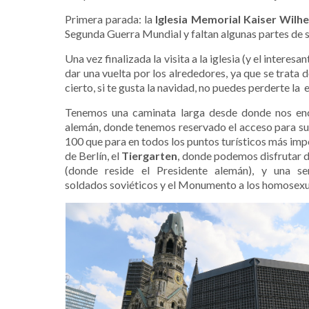
Primera parada: la
Iglesia Memorial Kaiser Wilh
Segunda Guerra Mundial y faltan algunas partes de 
Una vez finalizada la visita a la iglesia (y el inter
dar una vuelta por los alrededores, ya que se trata d
cierto, si te gusta la navidad, no puedes perderte la
e
Tenemos una caminata larga desde donde nos enco
alemán, donde tenemos reservado el acceso para sub
100 que para en todos los puntos turísticos más impo
de Berlín, el
Tiergarten
, donde podemos disfrutar 
(donde reside el Presidente
alemán), y una se
soldados soviéticos y el Monumento a los homosexua