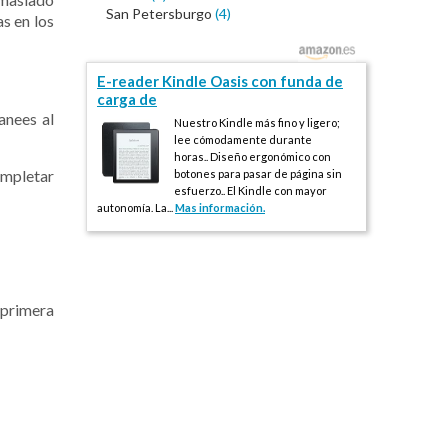
San Petersburgo
(4)
s en los
E-reader Kindle Oasis con funda de
carga de
anees al
Nuestro Kindle más fino y ligero;
lee cómodamente durante
horas.. Diseño ergonómico con
ompletar
botones para pasar de página sin
esfuerzo.. El Kindle con mayor
autonomía. La...
Mas información.
 primera