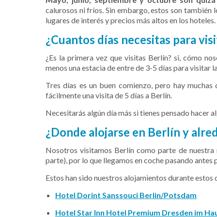
calurosos ni fríos. Sin embargo, estos son también
lugares de interés y precios más altos en los hoteles.
¿Cuantos días necesitas para visi
¿Es la primera vez que visitas Berlín? si, cómo n
menos una estacia de
entre de 3-5 días para visitar l
Tres días es un buen comienzo, pero hay muchas 
fácilmente una visita de 5 días a Berlín.
Necesitarás algún día más si tienes pensado hacer 
¿Donde alojarse en Berlín y alr
Nosotros visitamos Berlín como parte de nuestra 
parte), por lo que llegamos en coche pasando antes
Estos han sido nuestros alojamientos durante estos d
Hotel Dorint Sanssouci Berlin/Potsdam
Hotel Star Inn Hotel Premium Dresden im Hau