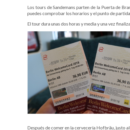
Los tours de Sandemans parten de la Puerta de Brand
puedes comprobar los horarios y el punto de partida
El tour dura unas dos horas y media y una vez finaliz
Después de comer en la cervecería
Hofbräu, justo a