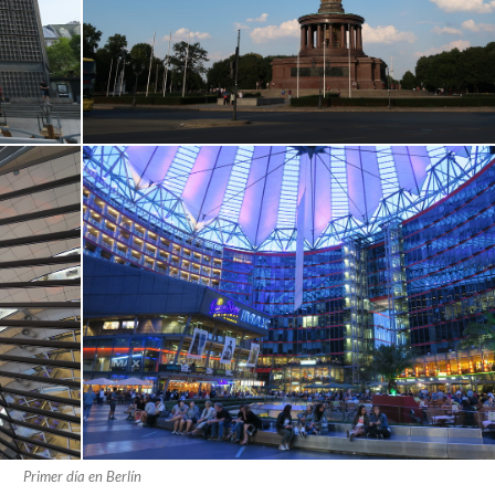
Primer día en Berlín